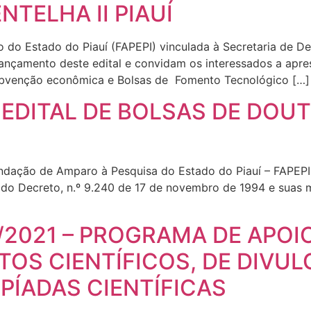
ENTELHA II PIAUÍ
 do Estado do Piauí (FAPEPI) vinculada à Secretaria de 
lançamento deste edital e convidam os interessados a apr
subvenção econômica e Bolsas de Fomento Tecnológico […]
 – EDITAL DE BOLSAS DE DO
undação de Amparo à Pesquisa do Estado do Piauí – FAPEPI
 do Decreto, n.º 9.240 de 17 de novembro de 1994 e suas m
9/2021 – PROGRAMA DE APOI
TOS CIENTÍFICOS, DE DIVUL
PÍADAS CIENTÍFICAS