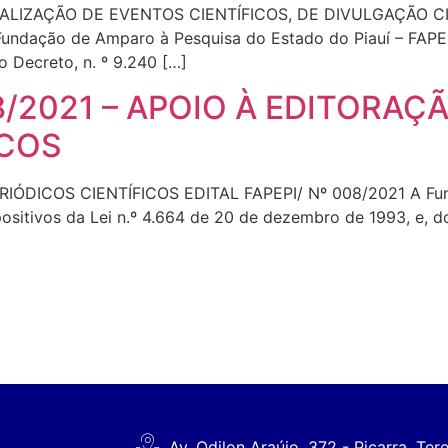
ALIZAÇÃO DE EVENTOS CIENTÍFICOS, DE DIVULGAÇÃO CI
undação de Amparo à Pesquisa do Estado do Piauí – FAPEP
o Decreto, n. º 9.240 […]
08/2021 – APOIO À EDITORAÇ
ICOS
ÓDICOS CIENTÍFICOS EDITAL FAPEPI/ Nº 008/2021 A Fun
ositivos da Lei n.º 4.664 de 20 de dezembro de 1993, e, d
Av. Odilon Araújo, 372 - Piçarra, Ter