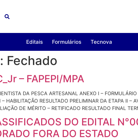
Editais
Formulários
Tecnova
l:
Fechado
C_Jr – FAPEPI/MPA
IENTISTA DA PESCA ARTESANAL ANEXO I – FORMULÁRIO
 – HABILITAÇÃO RESULTADO PRELIMINAR DA ETAPA II –
IAÇÃO DE MÉRITO – RETIFICADO RESULTADO FINAL TERM
SSIFICADOS DO EDITAL N°
ORADO FORA DO ESTADO