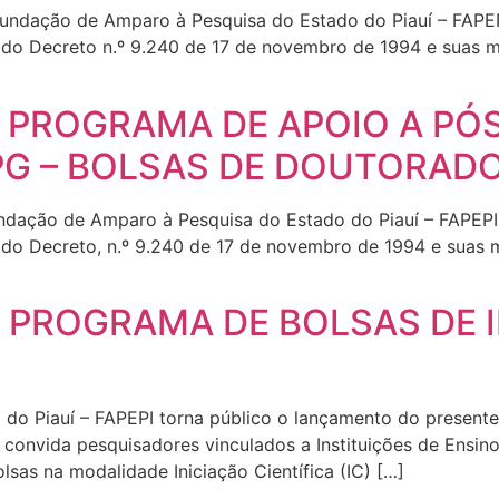
Fundação de Amparo à Pesquisa do Estado do Piauí – FAPE
 do Decreto n.º 9.240 de 17 de novembro de 1994 e suas mo
 – PROGRAMA DE APOIO A P
PG – BOLSAS DE DOUTORAD
undação de Amparo à Pesquisa do Estado do Piauí – FAPEPI
 do Decreto, n.º 9.240 de 17 de novembro de 1994 e suas m
– PROGRAMA DE BOLSAS DE I
o Piauí – FAPEPI torna público o lançamento do presente E
 e convida pesquisadores vinculados a Instituições de Ensin
sas na modalidade Iniciação Científica (IC) […]