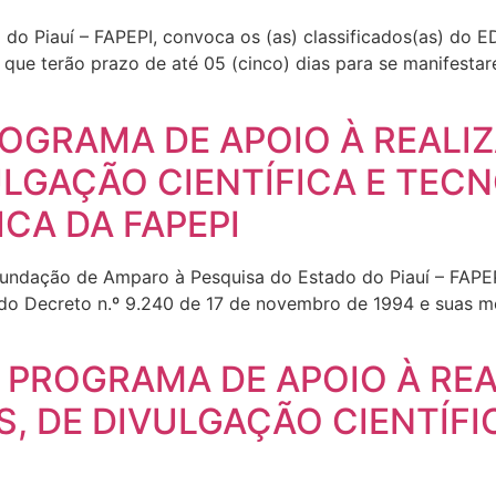
do Piauí – FAPEPI, convoca os (as) classificados(as) d
erão prazo de até 05 (cinco) dias para se manifestare
]
PROGRAMA DE APOIO À REAL
ULGAÇÃO CIENTÍFICA E TECN
CA DA FAPEPI
Fundação de Amparo à Pesquisa do Estado do Piauí – FAPE
 do Decreto n.º 9.240 de 17 de novembro de 1994 e suas mo
 – PROGRAMA DE APOIO À RE
S, DE DIVULGAÇÃO CIENTÍFI