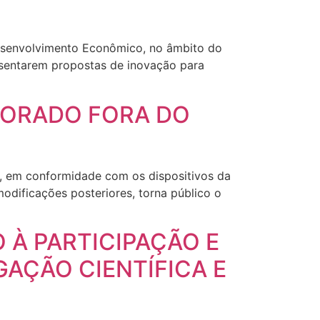
Desenvolvimento Econômico, no âmbito do
esentarem propostas de inovação para
UTORADO FORA DO
, em conformidade com os dispositivos da
odificações posteriores, torna público o
O À PARTICIPAÇÃO E
GAÇÃO CIENTÍFICA E