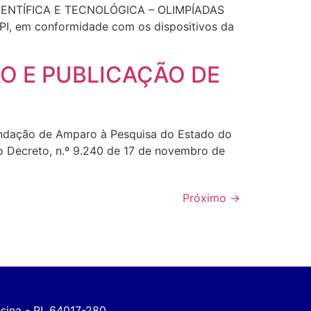
ENTÍFICA E TECNOLÓGICA – OLIMPÍADAS
I, em conformidade com os dispositivos da
ÃO E PUBLICAÇÃO DE
dação de Amparo à Pesquisa do Estado do
o Decreto, n.º 9.240 de 17 de novembro de
Próximo
→
esina - PI, 64017-280