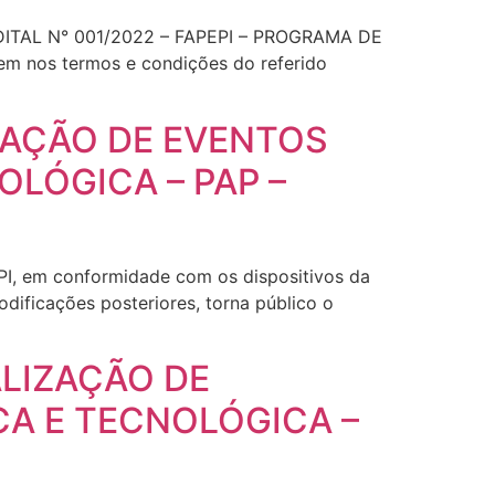
o EDITAL N° 001/2022 – FAPEPI – PROGRAMA DE
m nos termos e condições do referido
IZAÇÃO DE EVENTOS
OLÓGICA – PAP –
PI, em conformidade com os dispositivos da
dificações posteriores, torna público o
ALIZAÇÃO DE
CA E TECNOLÓGICA –