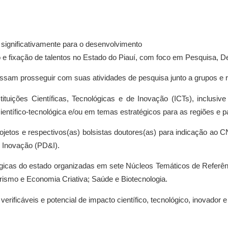
 significativamente para o desenvolvimento
ção e fixação de talentos no Estado do Piauí, com foco em Pesquisa,
ssam prosseguir com suas atividades de pesquisa junto a grupos e 
tituições Científicas, Tecnológicas e de Inovação (ICTs), inclus
entífico-tecnológica e/ou em temas estratégicos para as regiões e p
ojetos e respectivos(as) bolsistas doutores(as) para indicação ao C
 Inovação (PD&I).
tégicas do estado organizadas em sete Núcleos Temáticos de Referê
 Turismo e Economia Criativa; Saúde e Biotecnologia.
rificáveis e potencial de impacto científico, tecnológico, inovador e 