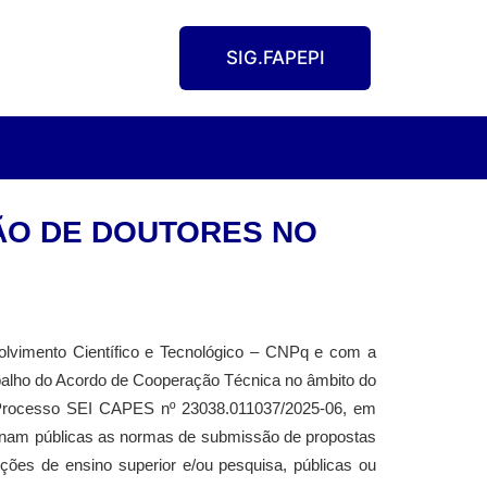
SIG.FAPEPI
ÇÃO DE DOUTORES NO
lvimento Científico e Tecnológico – CNPq e com a
alho do Acordo de Cooperação Técnica no âmbito do
 Processo SEI CAPES nº 23038.011037/2025-06, em
rnam públicas as normas de submissão de propostas
ições de ensino superior e/ou pesquisa, públicas ou