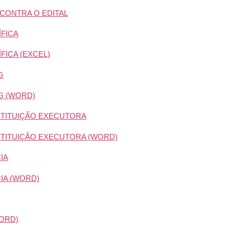
CONTRA O EDITAL
ÍFICA
FICA (EXCEL)
G
G (WORD)
NSTITUIÇÃO EXECUTORA
NSTITUIÇÃO EXECUTORA (WORD)
IA
IA (WORD)
ORD)