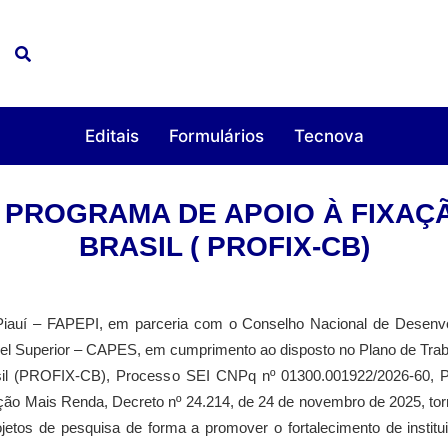
Editais
Formulários
Tecnova
6 – PROGRAMA DE APOIO À FIXA
BRASIL ( PROFIX-CB)
auí – FAPEPI, em parceria com o Conselho Nacional de Desenvo
el Superior – CAPES, em cumprimento ao disposto no Plano de Trab
sil (PROFIX-CB), Processo SEI CNPq nº 01300.001922/2026-60,
o Mais Renda, Decreto nº 24.214, de 24 de novembro de 2025, to
ojetos de pesquisa de forma a promover o fortalecimento de institu