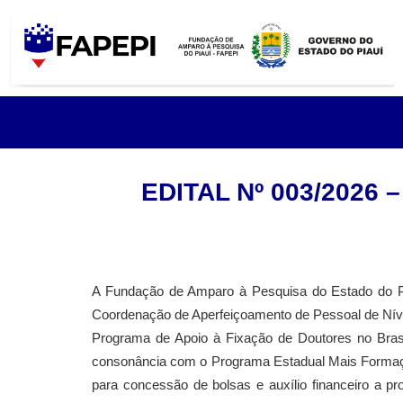
EDITAL Nº 003/202
A Fundação de Amparo à Pesquisa do Estado do Pi
Coordenação de Aperfeiçoamento de Pessoal de Nív
Programa de Apoio à Fixação de Doutores no Bra
consonância com o Programa Estadual Mais Formaçã
para concessão de bolsas e auxílio financeiro a pr