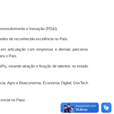
 Desenvolvimento e Inovação (PD&I).
redes de reconhecida excelência no País.
ive em articulação com empresas e demais parceiros
ara o País.
NPq, visando atração e fixação de talentos no estado
ncia: Agro e Bioeconomia; Economia Digital; GovTech
social no Piauí.