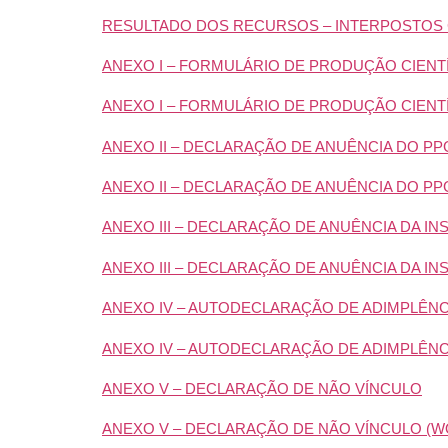
RESULTADO DOS RECURSOS – INTERPOSTOS 
ANEXO I – FORMULÁRIO DE PRODUÇÃO CIENT
ANEXO I – FORMULÁRIO DE PRODUÇÃO CIENTÍ
ANEXO II – DECLARAÇÃO DE ANUÊNCIA DO PP
ANEXO II – DECLARAÇÃO DE ANUÊNCIA DO PP
ANEXO III – DECLARAÇÃO DE ANUÊNCIA DA I
ANEXO III – DECLARAÇÃO DE ANUÊNCIA DA I
ANEXO IV – AUTODECLARAÇÃO DE ADIMPLÊNC
ANEXO IV – AUTODECLARAÇÃO DE ADIMPLÊNC
ANEXO V – DECLARAÇÃO DE NÃO VÍNCULO
ANEXO V – DECLARAÇÃO DE NÃO VÍNCULO (W