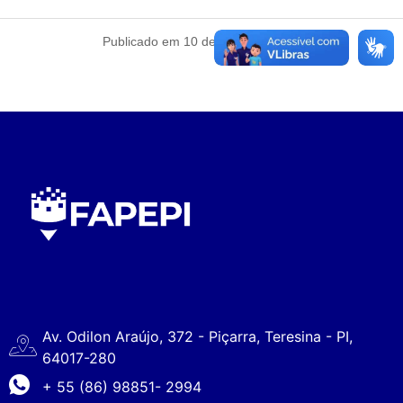
Publicado em 10 de junho de 2020
Av. Odilon Araújo, 372 - Piçarra, Teresina - PI,
64017-280
+ 55 (86) 98851- 2994