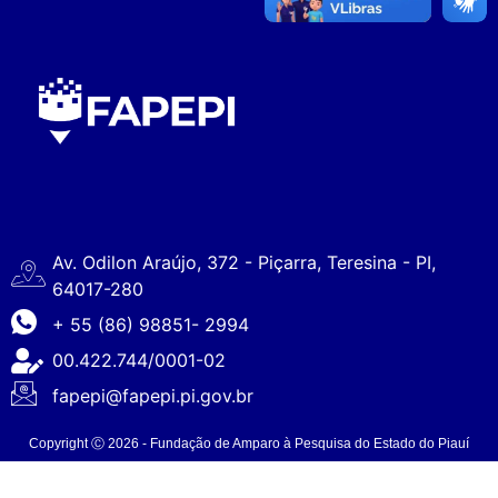
Av. Odilon Araújo, 372 - Piçarra, Teresina - PI,
64017-280
+ 55 (86) 98851- 2994
00.422.744/0001-02
fapepi@fapepi.pi.gov.br
Copyright Ⓒ 2026 - Fundação de Amparo à Pesquisa do Estado do Piauí