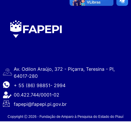
Av. Odilon Araújo, 372 - Piçarra, Teresina - PI,
64017-280
+ 55 (86) 98851- 2994
00.422.744/0001-02
fapepi@fapepi.pi.gov.br
Copyright Ⓒ 2026 - Fundação de Amparo à Pesquisa do Estado do Piauí