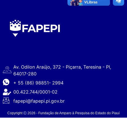
Av. Odilon Araújo, 372 - Piçarra, Teresina - PI,
64017-280
+ 55 (86) 98851- 2994
00.422.744/0001-02
fapepi@fapepi.pi.gov.br
Copyright Ⓒ 2026 - Fundação de Amparo à Pesquisa do Estado do Piauí