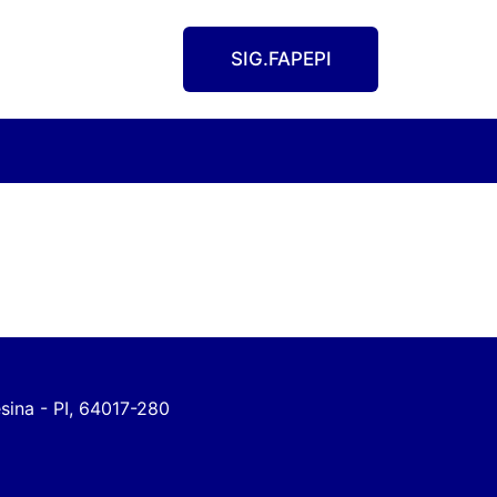
SIG.FAPEPI
esina - PI, 64017-280