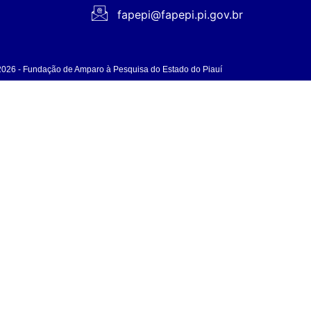
fapepi@fapepi.pi.gov.br
2026 - Fundação de Amparo à Pesquisa do Estado do Piauí