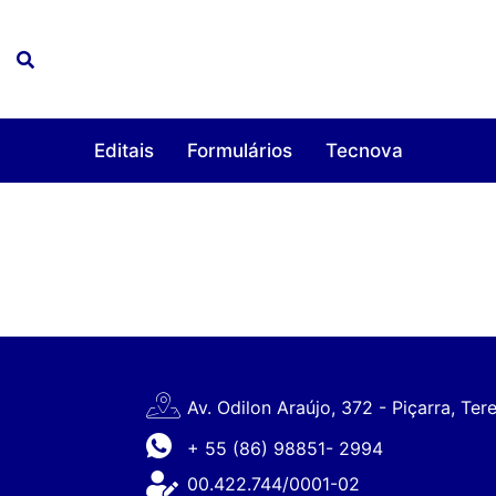
Editais
Formulários
Tecnova
Av. Odilon Araújo, 372 - Piçarra, Ter
+ 55 (86) 98851- 2994
00.422.744/0001-02