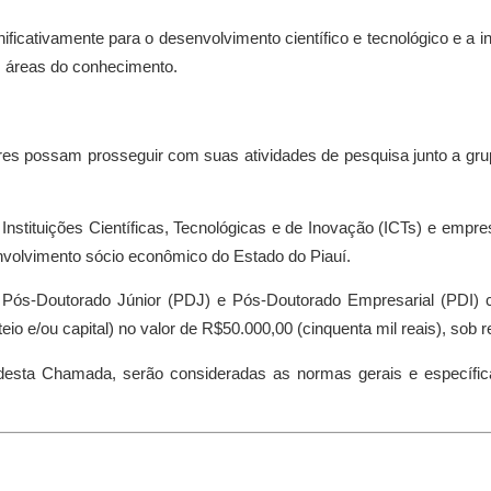
gnificativamente para o desenvolvimento científico e tecnológico e a
s áreas do conhecimento.
ores possam prosseguir com suas atividades de pesquisa junto a gr
Instituições Científicas, Tecnológicas e de Inovação (ICTs) e empre
envolvimento sócio econômico do Estado do Piauí.
 Pós-Doutorado Júnior (PDJ) e Pós-Doutorado Empresarial (PDI) 
eio e/ou capital) no valor de R$50.000,00 (cinquenta mil reais), sob
esta Chamada, serão consideradas as normas gerais e específic