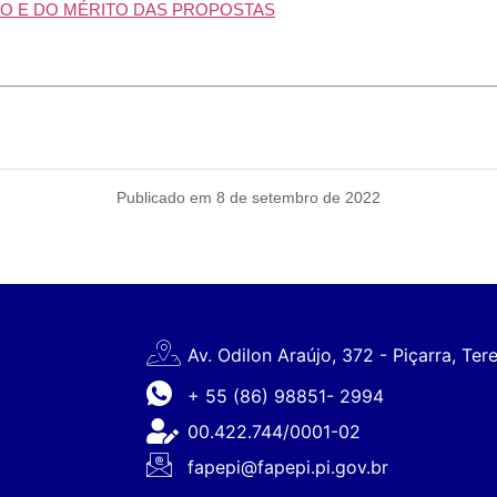
O E DO MÉRITO DAS PROPOSTAS
Publicado em 8 de setembro de 2022
Av. Odilon Araújo, 372 - Piçarra, Ter
+ 55 (86) 98851- 2994
00.422.744/0001-02
fapepi@fapepi.pi.gov.br