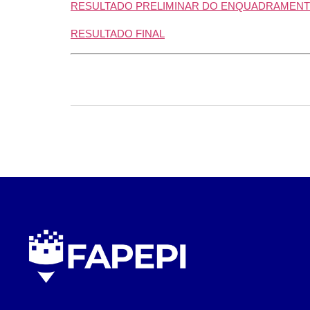
RESULTADO PRELIMINAR DO ENQUADRAMENT
RESULTADO FINAL