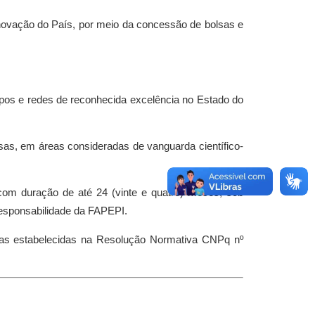
 inovação do País, por meio da concessão de bolsas e
upos e redes de reconhecida excelência no Estado do
sas, em áreas consideradas de vanguarda científico-
com duração de até 24 (vinte e quatro) meses, sob
 responsabilidade da FAPEPI.
as estabelecidas na Resolução Normativa CNPq nº