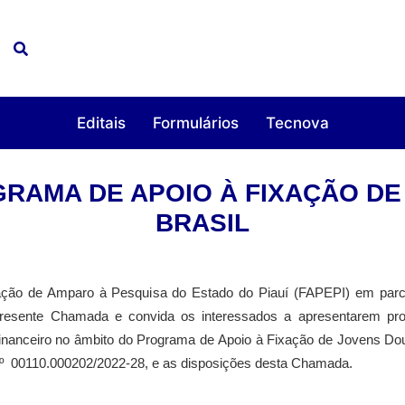
Editais
Formulários
Tecnova
OGRAMA DE APOIO À FIXAÇÃO 
BRASIL
ação de Amparo à Pesquisa do Estado do Piauí (FAPEPI) em parc
a presente Chamada e convida os interessados a apresentarem pr
financeiro no âmbito do Programa de Apoio à Fixação de Jovens D
 00110.000202/2022-28, e as disposições desta Chamada.