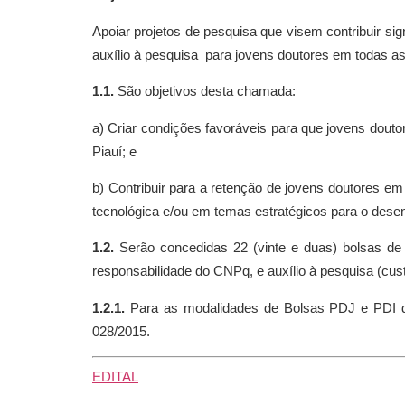
Apoiar projetos de pesquisa que visem contribuir si
auxílio à pesquisa para jovens doutores em todas a
1.1.
São objetivos desta chamada:
a) Criar condições favoráveis para que jovens dout
Piauí; e
b) Contribuir para a retenção de jovens doutores em 
tecnológica e/ou em temas estratégicos para o des
1.2.
Serão concedidas 22 (vinte e duas) bolsas de
responsabilidade do CNPq, e auxílio à pesquisa (cust
1.2.1.
Para as modalidades de Bolsas PDJ e PDI d
028/2015.
EDITAL