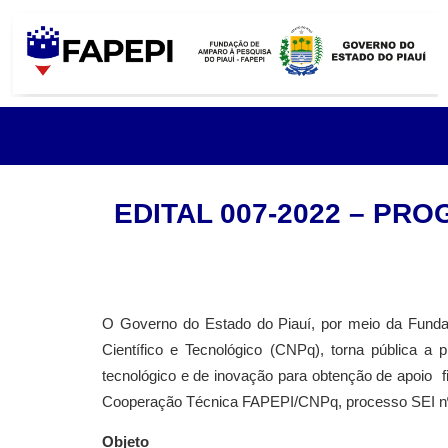
EDITAL 007-2022 – PR
O Governo do Estado do Piauí, por meio da Fund
Científico e Tecnológico (CNPq), torna pública 
tecnológico e de inovação para obtenção de apoio 
Cooperação Técnica FAPEPI/CNPq, processo SEI nº
Objeto