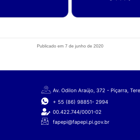
Publicado em 7 de junho de 2020
Av. Odilon Araújo, 372 - Piçarra, Ter
+ 55 (86) 98851- 2994
00.422.744/0001-02
fapepi@fapepi.pi.gov.br