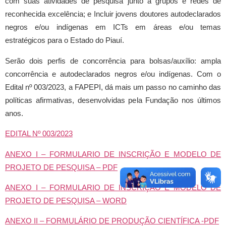
com suas atividades de pesquisa junto a grupos e redes de
reconhecida excelência; e Incluir jovens doutores autodeclarados
negros e/ou indígenas em ICTs em áreas e/ou temas
estratégicos para o Estado do Piauí.
Serão dois perfis de concorrência para bolsas/auxílio: ampla
concorrência e autodeclarados negros e/ou indígenas. Com o
Edital nº 003/2023, a FAPEPI, dá mais um passo no caminho das
políticas afirmativas, desenvolvidas pela Fundação nos últimos
anos.
EDITAL Nº 003/2023
ANEXO I – FORMULARIO DE INSCRIÇÃO E MODELO DE
PROJETO DE PESQUISA – PDF
ANEXO I – FORMULARIO DE INSCRIÇÃO E MODELO DE
PROJETO DE PESQUISA – WORD
ANEXO II – FORMULÁRIO DE PRODUÇÃO CIENTÍFICA -PDF