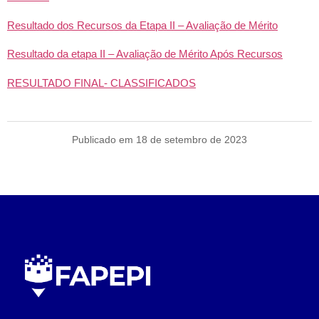
Resultado dos Recursos da Etapa II – Avaliação de Mérito
Resultado da etapa II – Avaliação de Mérito Após Recursos
RESULTADO FINAL- CLASSIFICADOS
Publicado em 18 de setembro de 2023