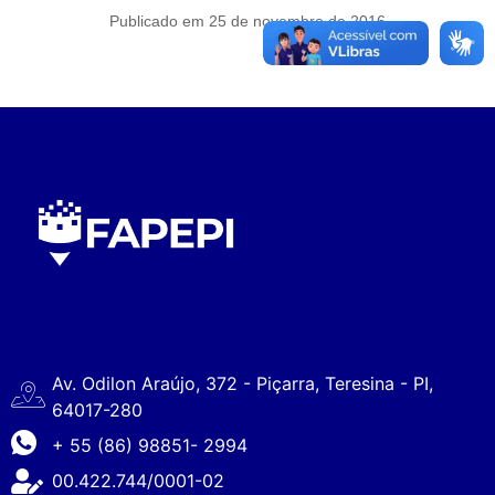
Publicado em 25 de novembro de 2016
Av. Odilon Araújo, 372 - Piçarra, Teresina - PI,
64017-280
+ 55 (86) 98851- 2994
00.422.744/0001-02