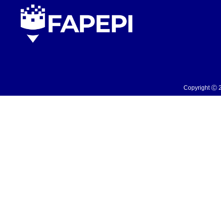
Copyright Ⓒ 