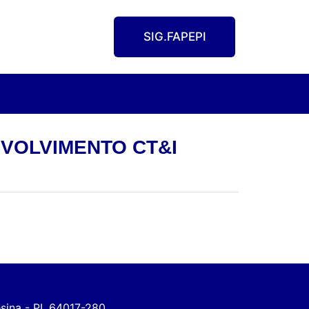
SIG.FAPEPI
ENVOLVIMENTO CT&I
esina - PI, 64017-280