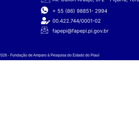
+ 55 (86) 98851- 2994
00.422.744/0001-02
fapepi@fapepi.pi.gov.br
2026 - Fundação de Amparo à Pesquisa do Estado do Piauí