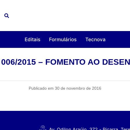
Editais
Formulários
Tecnova
º 006/2015 – FOMENTO AO DES
Publicado em 30 de novembro de 2016
Av. Odilon Araújo, 372 - Piçarra, Ter