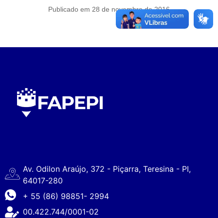
Publicado em 28 de novembro de 2016
Av. Odilon Araújo, 372 - Piçarra, Teresina - PI,
64017-280
+ 55 (86) 98851- 2994
00.422.744/0001-02