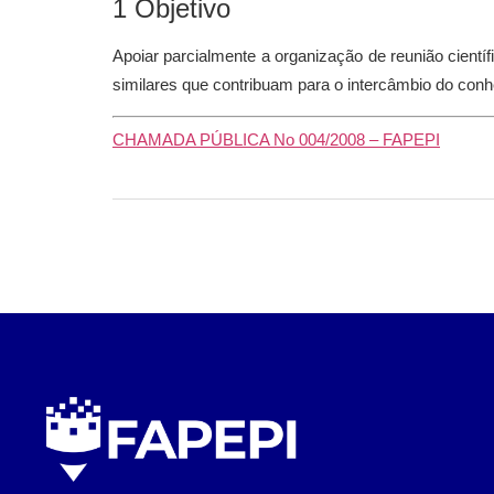
1 Objetivo
Apoiar parcialmente a organização de reunião cien
similares que contribuam para o intercâmbio do conhe
CHAMADA PÚBLICA No 004/2008 – FAPEPI