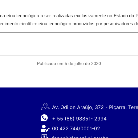
tífica e/ou tecnológica a ser realizadas exclusivamente no Estado d
cimento científico e/ou tecnológico produzidos por pesquisadores do
Publicado em 5 de julho de 2020
Av. Odilon Araújo, 372 - Piçarra, Ter
+ 55 (86) 98851- 2994
00.422.744/0001-02