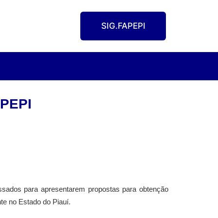
SIG.FAPEPI
APEPI
essados para apresentarem propostas para obtenção
nte no Estado do Piauí.