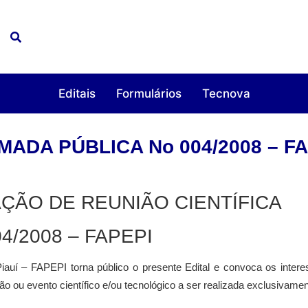
Editais
Formulários
Tecnova
ADA PÚBLICA No 004/2008 – F
̧ÃO DE REUNIÃO CIENTÍFICA
4/2008 – FAPEPI
auí – FAPEPI torna público o presente Edital e convoca os inter
ão ou evento científico e/ou tecnológico a ser realizada exclusivame