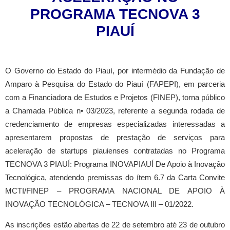
PROGRAMA TECNOVA 3
PIAUÍ
O Governo do Estado do Piauí, por intermédio da Fundação de
Amparo à Pesquisa do Estado do Piauí (FAPEPI), em parceria
com a Financiadora de Estudos e Projetos (FINEP), torna público
a Chamada Pública n• 03/2023, referente a segunda rodada de
credenciamento de empresas especializadas interessadas a
apresentarem propostas de prestação de serviços para
aceleração de startups piauienses contratadas no Programa
TECNOVA 3 PIAUÍ: Programa INOVAPIAUÍ De Apoio à Inovação
Tecnológica, atendendo premissas do ítem 6.7 da Carta Convite
MCTI/FINEP – PROGRAMA NACIONAL DE APOIO À
INOVAÇÃO TECNOLÓGICA – TECNOVA III – 01/2022.
As inscrições estão abertas de 22 de setembro até 23 de outubro