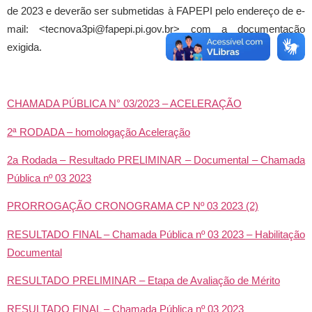
de 2023 e deverão ser submetidas à FAPEPI pelo endereço de e-
mail: <tecnova3pi@fapepi.pi.gov.br> com a documentação
exigida.
CHAMADA PÚBLICA N° 03/2023 – ACELERAÇÃO
2ª RODADA – homologação Aceleração
2a Rodada – Resultado PRELIMINAR – Documental – Chamada
Pública nº 03 2023
PRORROGAÇÃO CRONOGRAMA CP Nº 03 2023 (2)
RESULTADO FINAL – Chamada Pública nº 03 2023 – Habilitação
Documental
RESULTADO PRELIMINAR – Etapa de Avaliação de Mérito
RESULTADO FINAL – Chamada Pública nº 03 2023