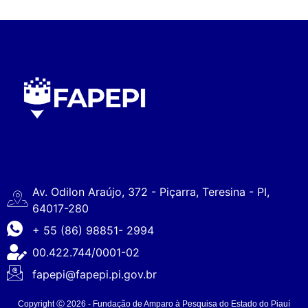
Av. Odilon Araújo, 372 - Piçarra, Teresina - PI,
64017-280
+ 55 (86) 98851- 2994
00.422.744/0001-02
fapepi@fapepi.pi.gov.br
Copyright Ⓒ 2026 - Fundação de Amparo à Pesquisa do Estado do Piauí