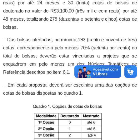
reais) por até 24 meses e 30 (trinta) cotas de bolsas de
doutorado no valor de R$3.100,00 (três mil e cem reais) por até
48 meses, totalizando 275 (duzentas e setenta e cinco) cotas de
bolsas.
– Das bolsas ofertadas, no mínimo 193 (cento e noventa e três)
cotas, correspondente a pelo menos 70% (setenta por cento) do
total de bolsas, deverão estar vinculadas a projetos que se
enquadrem em pelo menos um dos Núcleos Temáticos de
Referência descritos no item 6.1.
– Em cada proposta, deverá ser escolhida uma das opções de
cotas de bolsas dispostas no quadro 1.