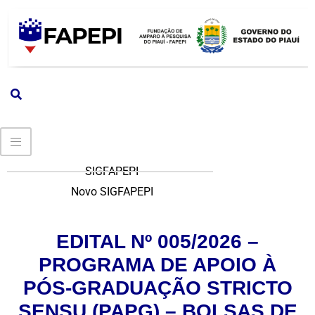
SIGFAPEPI
Novo SIGFAPEPI
EDITAL Nº 005/2026 –
PROGRAMA DE APOIO À
PÓS-GRADUAÇÃO STRICTO
SENSU (PAPG) – BOLSAS DE