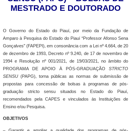
MESTRADO E DOUTORADO
O Governo do Estado do Piauí, por meio da Fundação de
Amparo à Pesquisa do Estado do Piauí “Professor Afonso Sena
Gonçalves” (FAPEPI), em consonância com a Lei nº 4.664, de 20
de dezembro de 1993, Decreto nº 9.240, de 17 de novembro de
1994 e Resolução nº 001/2021, de 19/03/2021, no âmbito do
PROGRAMA DE APOIO À PÓS-GRADUAÇÃO
STRICTO
SENSU
(PAPG), torna públicas as normas de submissão de
propostas para concessão de bolsas à programas de pós-
graduação stricto sensu situados no Estado do Piauí,
recomendados pela CAPES e vinculados às Instituições de
Ensino e/ou Pesquisa.
OBJETIVOS
– Garantir e ampliar a qualidade dos programas de pós-